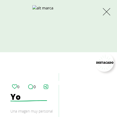
DESTACADO
0
0
Yo
Una imagen muy personal