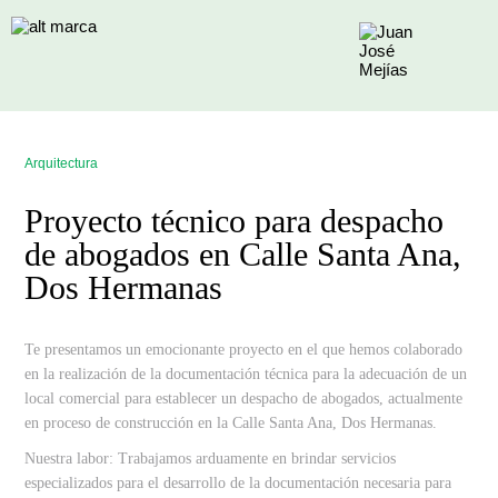
Arquitectura
Proyecto técnico para despacho
de abogados en Calle Santa Ana,
Dos Hermanas
Te presentamos un emocionante proyecto en el que hemos colaborado
en la realización de la documentación técnica para la adecuación de un
local comercial para establecer un despacho de abogados, actualmente
en proceso de construcción en la Calle Santa Ana, Dos Hermanas.
Nuestra labor
: Trabajamos arduamente en brindar servicios
especializados para el desarrollo de la documentación necesaria para