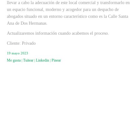
llevar a cabo la adecuación de este local comercial y transformarlo en
un espacio funcional, moderno y acogedor para un despacho de
abogados situado en un entorno característico como es la Calle Santa
Ana de Dos Hermanas.
Actualizaremos información cuando acabemos el proceso.
Cliente:
Privado
19 mayo 2023
Me gusta
Tuitear
Linkedin
Pinear
|
|
|